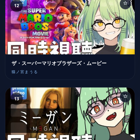
12
ザ・スーパーマリオブラザーズ・ムービー
猫ノ宮まうる
13