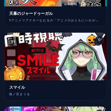
天幕のジャードゥーガル
Vアニメリアクターなむるの「アニメのおともにいかがで
しょうか」同時視聴 ANIME REACTION
11
スマイル
猫ノ宮まうる