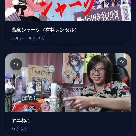
温泉シャーク（有料レンタル）
ルルン・ルルリカ
17
ヤニねこ
わさもん