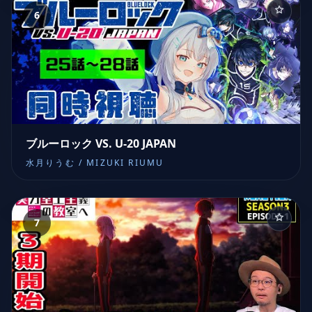
6
ブルーロック VS. U-20 JAPAN
水月りうむ / MIZUKI RIUMU
7