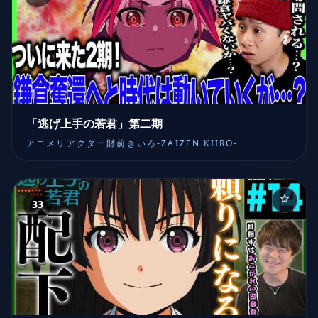
「逃げ上手の若君」第二期
アニメリアクター財前きいろ-ZAIZEN KIIRO-
33