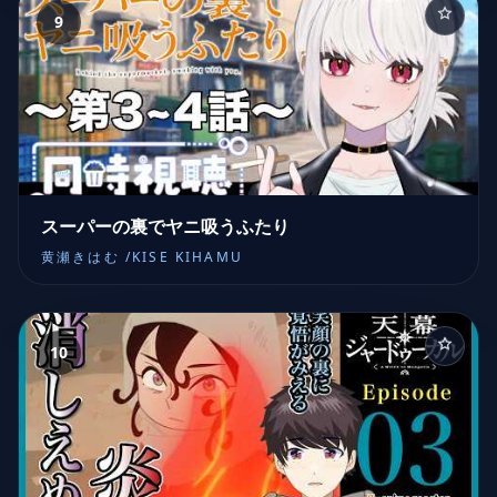
9
スーパーの裏でヤニ吸うふたり
黄瀬きはむ /KISE KIHAMU
10