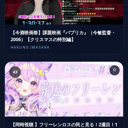
【今酒映画祭】課題映画『パプリカ』（今敏監督・
2006）【クリスマスの特別編】
HAKUNO IMASAKA
43
【同時視聴 】フリーレンロスの民と見る！2週目！1