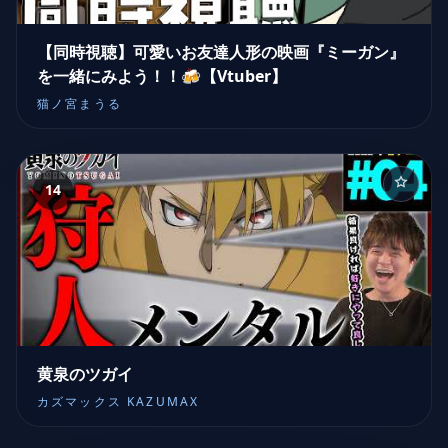
【同時視聴】可愛いお友達人形の映画『ミーガン』
を一緒にみよう！！🍻【Vtuber】
猫ノ宮まうる
14
黄泉のツガイ
カズマックス KAZUMAX