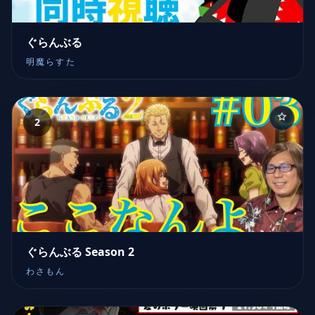
ぐらんぶる
明魔らすた
2
ぐらんぶる Season 2
わさもん