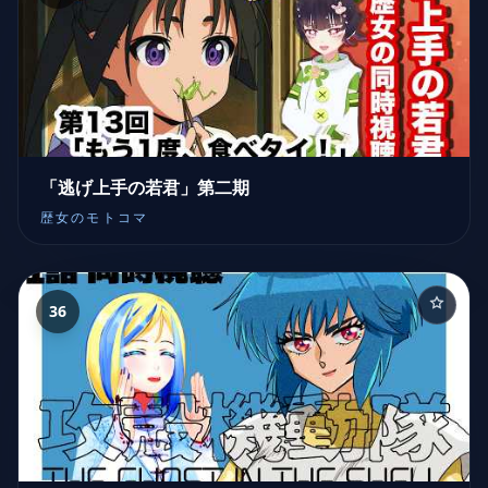
「逃げ上手の若君」第二期
歴女のモトコマ
36