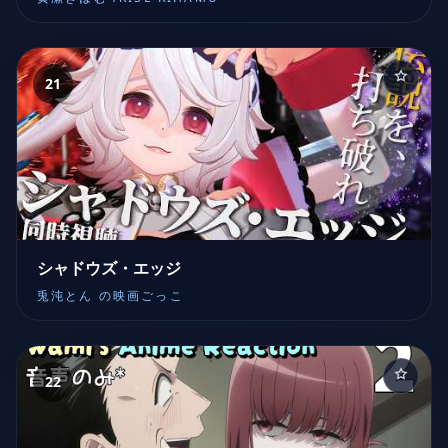
21
シャドウズ・エッジ
兎沌とん の映画ごっこ
22