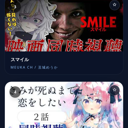
3
スマイル
MEUKA CH / 丑城めうか
4