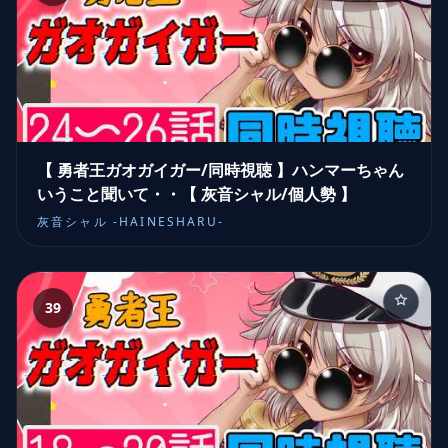
【 勇者王ガオガイガー/同時視聴 】ハンマーちゃん
いうこと聞いて・・【 灰音シャル/個人勢 】
灰音シャル -HAINESHARU-
39