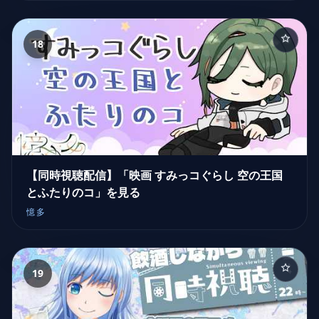
18
【同時視聴配信】「映画 すみっコぐらし 空の王国
とふたりのコ」を見る
憶多
19