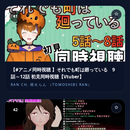
41
【#アニメ同時視聴 】それでも町は廻っている 9
話～12話 初見同時視聴【Vtuber】
RAN CH. 燈火らん （TOMOSHIBI RAN）
42